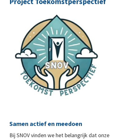
Project Toekomstperspectief
straat
Samen actief en meedoen
Bij SNOV vinden we het belangrijk dat onze