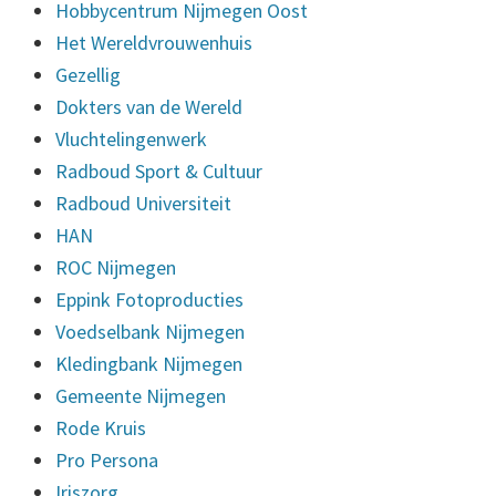
Hobbycentrum Nijmegen Oost
Het Wereldvrouwenhuis
Gezellig
Dokters van de Wereld
Vluchtelingenwerk
Radboud Sport & Cultuur
Radboud Universiteit
HAN
ROC Nijmegen
Eppink Fotoproducties
Voedselbank Nijmegen
Kledingbank Nijmegen
Gemeente Nijmegen
Rode Kruis
Pro Persona
Iriszorg