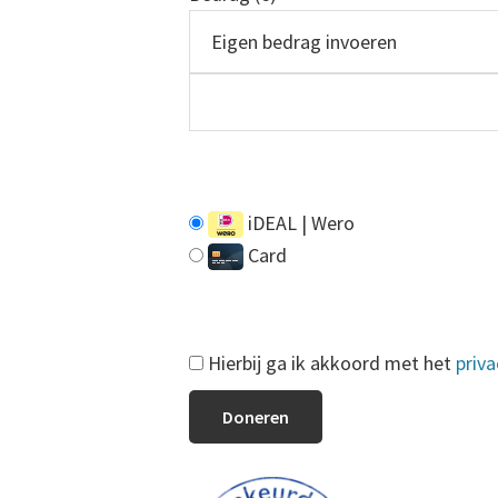
iDEAL | Wero
Card
Hierbij ga ik akkoord met het
priva