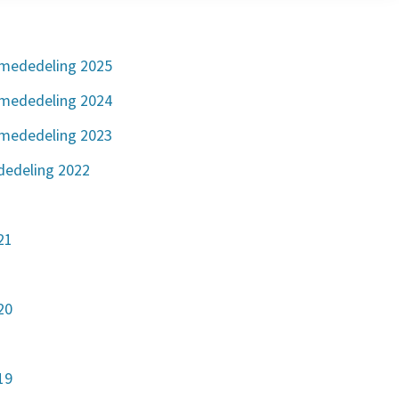
smededeling 2025
smededeling 2024
smededeling 2023
dedeling 2022
21
20
19