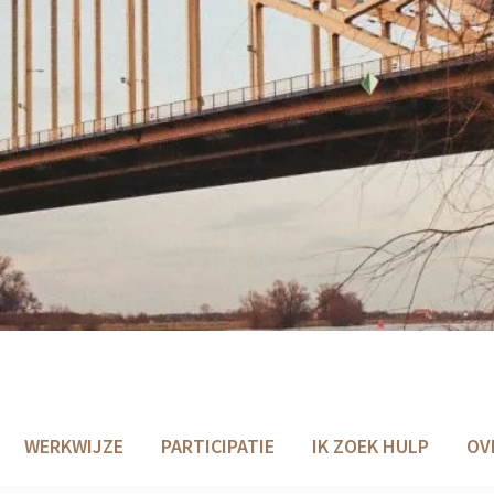
WERKWIJZE
PARTICIPATIE
IK ZOEK HULP
OV