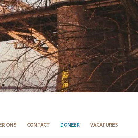
ER ONS
CONTACT
DONEER
VACATURES